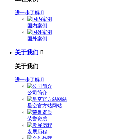
进一步了解

国内案例
国外案例
关于我们

关于我们
进一步了解

公司简介
星空官方站网站
荣誉资质
发展历程