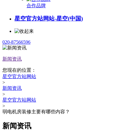
合作品牌
星空官方站网站-星空(中国)
020-87566596
新闻资讯
您现在的位置：
星空官方站网站
>
新闻资讯
>
星空官方站网站
>
弱电机房装修主要有哪些内容？
新闻资讯