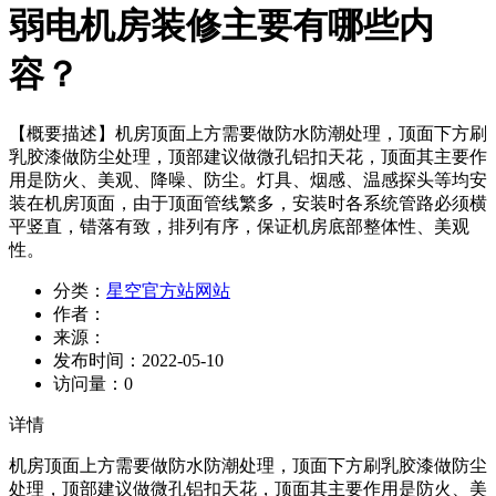
弱电机房装修主要有哪些内
容？
【概要描述】
机房顶面上方需要做防水防潮处理，顶面下方刷
乳胶漆做防尘处理，顶部建议做微孔铝扣天花，顶面其主要作
用是防火、美观、降噪、防尘。灯具、烟感、温感探头等均安
装在机房顶面，由于顶面管线繁多，安装时各系统管路必须横
平竖直，错落有致，排列有序，保证机房底部整体性、美观
性。
分类：
星空官方站网站
作者：
来源：
发布时间：
2022-05-10
访问量：
0
详情
机房顶面上方需要做防水防潮处理，顶面下方刷乳胶漆做防尘
处理，顶部建议做微孔铝扣天花，顶面其主要作用是防火、美