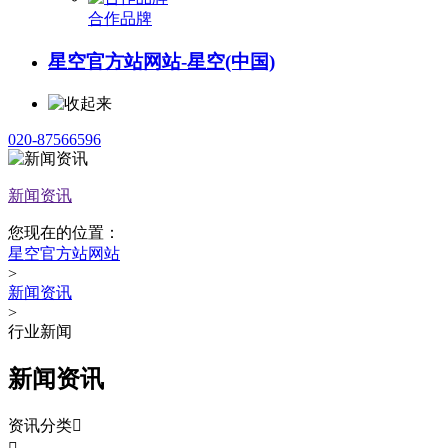
合作品牌
星空官方站网站-星空(中国)
020-87566596
新闻资讯
您现在的位置：
星空官方站网站
>
新闻资讯
>
行业新闻
新闻资讯
资讯分类
