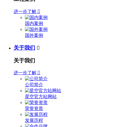
进一步了解

国内案例
国外案例
关于我们

关于我们
进一步了解

公司简介
星空官方站网站
荣誉资质
发展历程