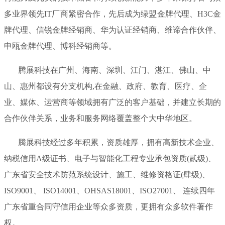
多业界领先IT厂商紧密合作，先后成为绿盟金牌代理、H3C金
牌代理、信锐金牌经销商、华为认证经销商、维谛合作伙伴、
申瓯金牌代理、博科经销商等。
腾展科技在广州、海南、深圳、江门、湛江、佛山、中
山、惠州都设有分支机构,在金融、政府、教育、医疗、企
业、媒体、运营商等领域拥有广泛的客户基础，并建立长期的
合作伙伴关系，业务和服务网络覆盖整个大中华地区。
腾展科技经过多年积累，资质雄厚，拥有高新技术企业、
纳税信用A级证书、电子与智能化工程专业承包资质(贰级)、
广东省安全技术防范系统设计、施工、维修资格证(肆级)、
ISO9001、 ISO14001、OHSAS18001、ISO27001、 连续四年
广东省重合同守信用企业等众多资质，更拥有众多软件著作
权。