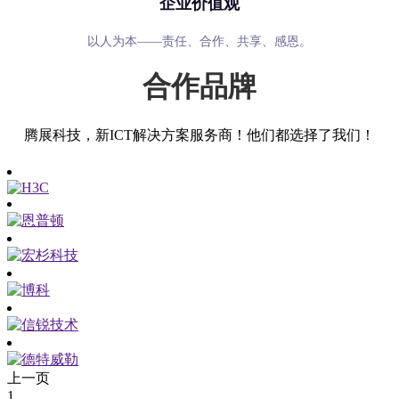
企业价值观
以人为本——责任、合作、共享、感恩。
合作品牌
腾展科技，新ICT解决方案服务商！他们都选择了我们！
上一页
1