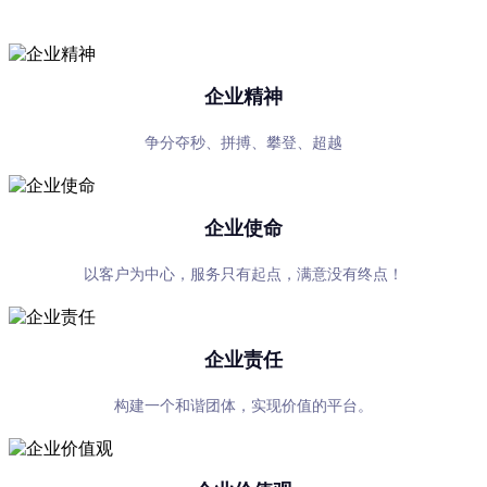
专心、专注、专业，超越自我，共赢未来
企业精神
争分夺秒、拼搏、攀登、超越
企业使命
以客户为中心，服务只有起点，满意没有终点！
企业责任
构建一个和谐团体，实现价值的平台。