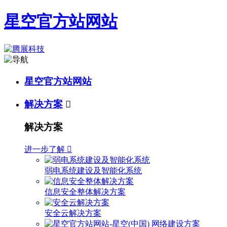
星空官方站网站
星空官方站网站
解决方案

解决方案
进一步了解

弱电系统建设及智能化系统
信息安全整体解决方案
安全云解决方案