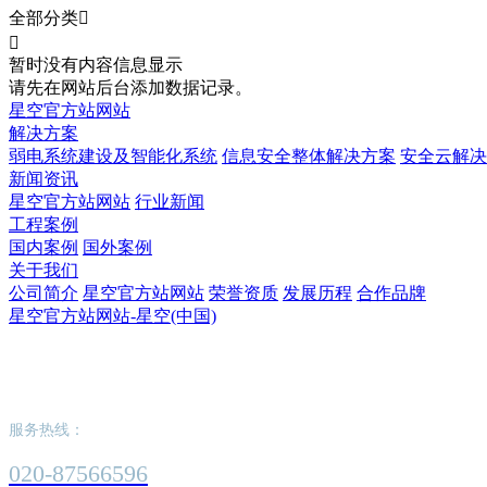
全部分类


暂时没有内容信息显示
请先在网站后台添加数据记录。
星空官方站网站
解决方案
弱电系统建设及智能化系统
信息安全整体解决方案
安全云解决
新闻资讯
星空官方站网站
行业新闻
工程案例
国内案例
国外案例
关于我们
公司简介
星空官方站网站
荣誉资质
发展历程
合作品牌
星空官方站网站-星空(中国)
星空官方站网站-星空(中国)
服务热线：
020-87566596