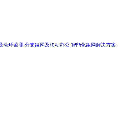
及动环监测
分支组网及移动办公
智能化组网解决方案