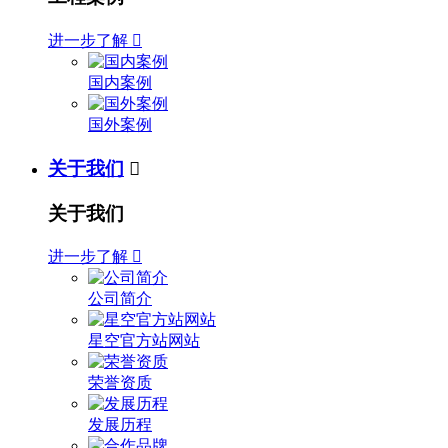
进一步了解

国内案例
国外案例
关于我们

关于我们
进一步了解

公司简介
星空官方站网站
荣誉资质
发展历程