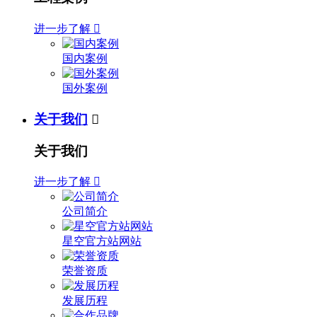
进一步了解

国内案例
国外案例
关于我们

关于我们
进一步了解

公司简介
星空官方站网站
荣誉资质
发展历程