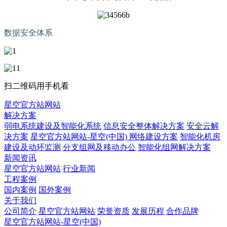
数据安全体系
扫二维码用手机看
星空官方站网站
解决方案
弱电系统建设及智能化系统
信息安全整体解决方案
安全云解
决方案
星空官方站网站-星空(中国) 网络建设方案
智能化机房
建设及动环监测
分支组网及移动办公
智能化组网解决方案
新闻资讯
星空官方站网站
行业新闻
工程案例
国内案例
国外案例
关于我们
公司简介
星空官方站网站
荣誉资质
发展历程
合作品牌
星空官方站网站-星空(中国)