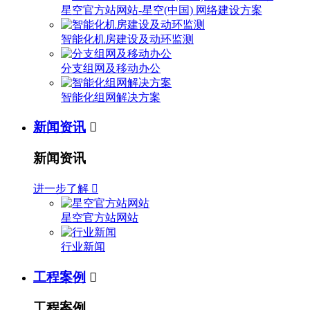
星空官方站网站-星空(中国) 网络建设方案
智能化机房建设及动环监测
分支组网及移动办公
智能化组网解决方案
新闻资讯

新闻资讯
进一步了解

星空官方站网站
行业新闻
工程案例

工程案例