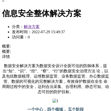

信息安全整体解决方案
分类：
解决方案
发布时间：
2022-07-29 15:49:37
访问量：
0
概要:
概要:
详情
数据安全解决方案为数据安全设计全面可信的防御体系，提
出“知”、“识”、“控”、“察”、“行”的数据安全治理方法 论，以
及包括数据梳理、运维数据监管、业务数据监管、办公数据监
管、数据的可视化的完整解决方案，有效保护数据在全生 命
周期过程中的安全，达到合法采集、合理利用、静态可知、动
态可控的防护目标。
一个中心，四个领域， 五个阶段