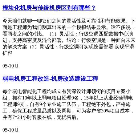
模块化机房与传统机房区别有哪些？
今天咱们就聊一聊它们之间的灵活性及可靠性和节能效果。下
面是工程师为我们测算出来的一个模拟结果显示。话不多说，
看两者之间的对比。（1）灵活性：行级空调匹配数据中心演
进，支持高密度及混合部署。结论：行级空调是一种面向未来
的解决方案（2）灵活性：行级空调可实现按需部署,实现平滑
扩容
05-10

弱电机房工程改造-机房改造建设工程
每个弱电智能化工程均成立有资深设计师领衔的项目专案小
组，拥有10年以上弱电项目经理9名，15年以上从业经验弱电
工程师9支，自有9个专业施工队伍，工程绝不外包，严格施
工，确保工程质量品质以及周期。可为客户省30%项目成本，
并有7*24小时客服在线，无忧售后。
05-10
