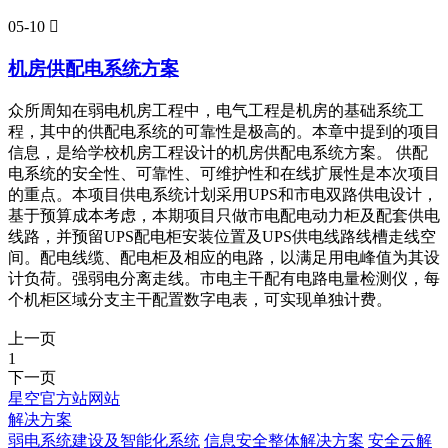
05-10

机房供配电系统方案
众所周知在弱电机房工程中，电气工程是机房的基础系统工
程，其中的供配电系统的可靠性是极高的。本章中提到的项目
信息，是给学校机房工程设计的机房供配电系统方案。 供配
电系统的安全性、可靠性、可维护性和在线扩展性是本次项目
的重点。本项目供电系统计划采用UPS和市电双路供电设计，
基于预算成本考虑，本期项目只做市电配电动力柜及配套供电
线路，并预留UPS配电柜安装位置及UPS供电线路线槽走线空
间。配电线缆、配电柜及相应的电路，以满足用电峰值为其设
计负荷。强弱电分离走线。市电主干配有电路电量检测仪，每
个机柜区域分支主干配置数字电表，可实现单独计费。
上一页
1
下一页
星空官方站网站
解决方案
弱电系统建设及智能化系统
信息安全整体解决方案
安全云解