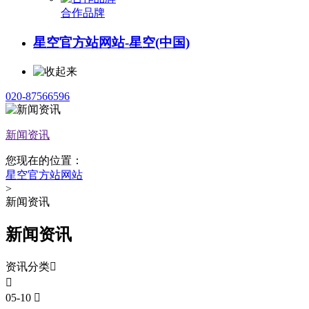
合作品牌
星空官方站网站-星空(中国)
020-87566596
新闻资讯
您现在的位置：
星空官方站网站
>
新闻资讯
新闻资讯
资讯分类


05-10
