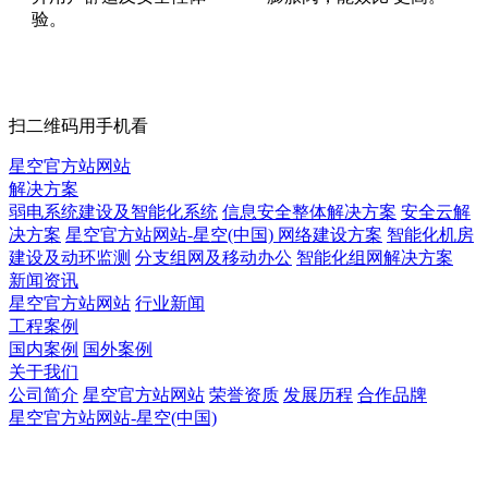
验。
扫二维码用手机看
星空官方站网站
解决方案
弱电系统建设及智能化系统
信息安全整体解决方案
安全云解
决方案
星空官方站网站-星空(中国) 网络建设方案
智能化机房
建设及动环监测
分支组网及移动办公
智能化组网解决方案
新闻资讯
星空官方站网站
行业新闻
工程案例
国内案例
国外案例
关于我们
公司简介
星空官方站网站
荣誉资质
发展历程
合作品牌
星空官方站网站-星空(中国)
星空官方站网站-星空(中国)