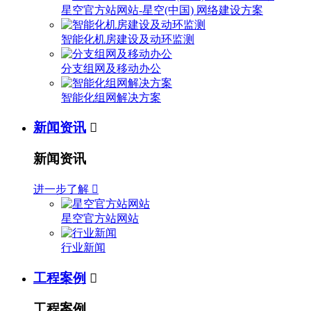
星空官方站网站-星空(中国) 网络建设方案
智能化机房建设及动环监测
分支组网及移动办公
智能化组网解决方案
新闻资讯

新闻资讯
进一步了解

星空官方站网站
行业新闻
工程案例

工程案例