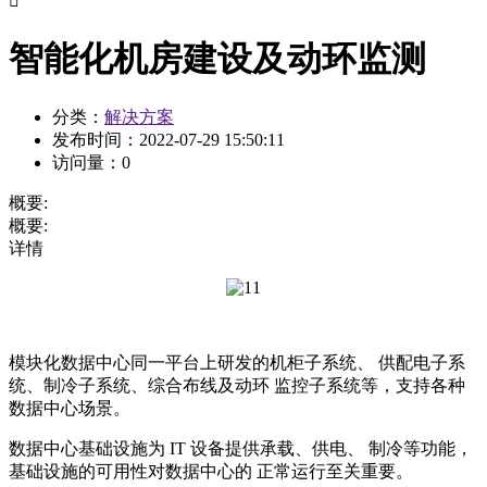

智能化机房建设及动环监测
分类：
解决方案
发布时间：
2022-07-29 15:50:11
访问量：
0
概要:
概要:
详情
模块化数据中心同一平台上研发的机柜子系统、 供配电子系
统、制冷子系统、综合布线及动环 监控子系统等，支持各种
数据中心场景。
数据中心基础设施为 IT 设备提供承载、供电、 制冷等功能，
基础设施的可用性对数据中心的 正常运行至关重要。