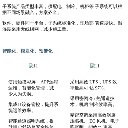
子系统产品类型丰富，供配电、制冷、机柜等 子系统可以根
据不同场景融合，方案齐全。
软件、硬件同一平台，子系统标准化，现场部 署速度快。温
湿度采用无线组网，减少施工量。
智能化、模块化、预警化
使用触摸彩屏 + APP远程
采用高效 UPS，UPS 效
运维，智能化管理，减
率最高可 达 97%。
少人为失误。
采用密闭冷 / 热通道技
集成IT设备管控，提升系
术，机房 制冷效率高。
统运维效率。
精密空调采用高效涡旋
智能通道照明系统，提
压缩机、 EC 风机、电子
升用户舒适及安全性体
膨胀阀，能效比 更高。